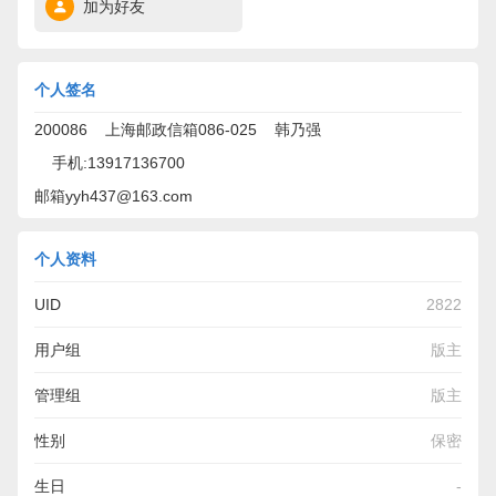
加为好友
个人签名
200086 上海邮政信箱086-025 韩乃强
手机:13917136700
邮箱yyh437@163.com
个人资料
UID
2822
用户组
版主
管理组
版主
性别
保密
生日
-