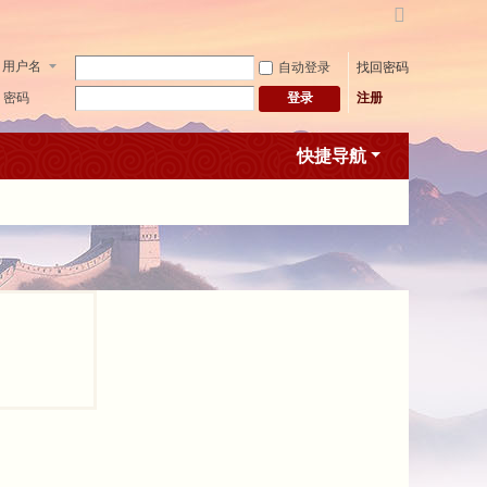
切
换
用户名
自动登录
找回密码
到
宽
密码
注册
登录
版
快捷导航