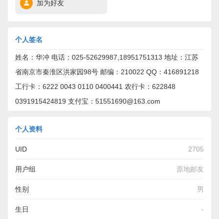
加为好友
个人签名
姓名：华冲 电话：025-52629987,18951751313 地址：江苏
省南京市秦淮区洪家园98号 邮编：210022 QQ：416891218
工行卡：6222 0043 0110 0400441 农行卡：622848
0391915424819 支付宝：51551690@163.com
个人资料
UID
2705
用户组
原地邮友
性别
男
生日
-