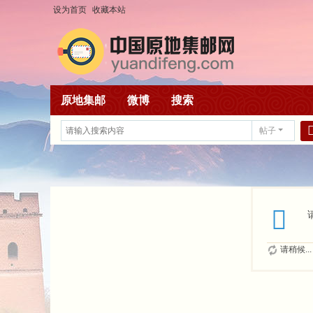
设为首页
收藏本站
原地集邮
微博
搜索
帖子
请稍候...