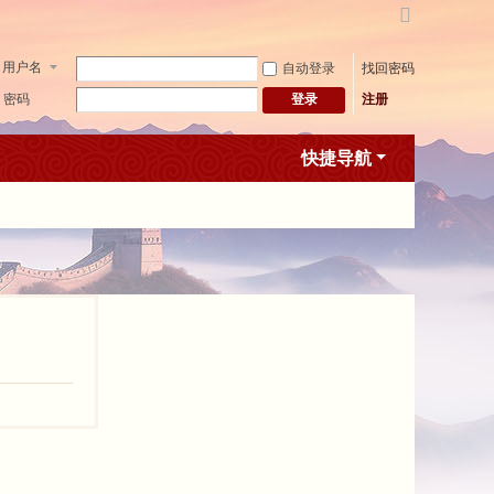
切
换
用户名
自动登录
找回密码
到
宽
密码
注册
登录
版
快捷导航