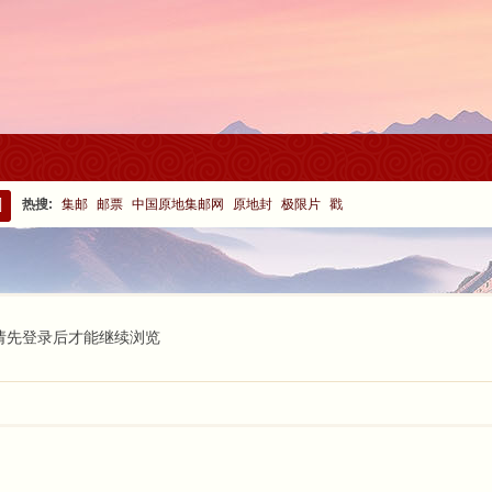
热搜:
集邮
邮票
中国原地集邮网
原地封
极限片
戳
搜
索
请先登录后才能继续浏览