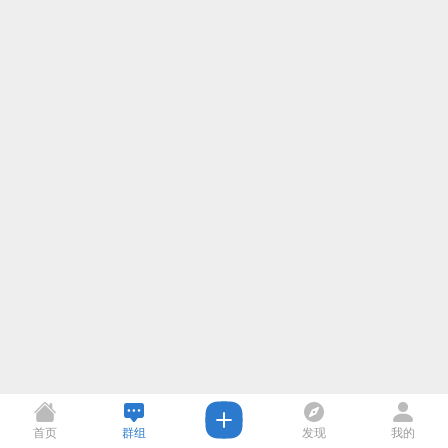
首页
群组
发现
我的