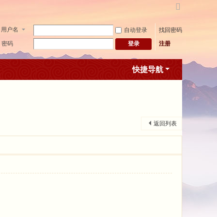
切
换
用户名
自动登录
找回密码
到
宽
密码
注册
登录
版
快捷导航
返回列表