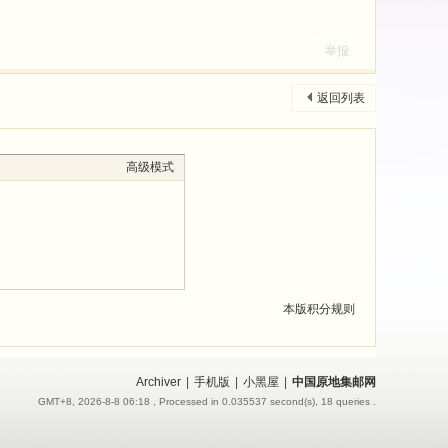
举报
返回列表
高级模式
本版积分规则
Archiver
|
手机版
|
小黑屋
|
中国原地集邮网
GMT+8, 2026-8-8 06:18
, Processed in 0.035537 second(s), 18 queries .